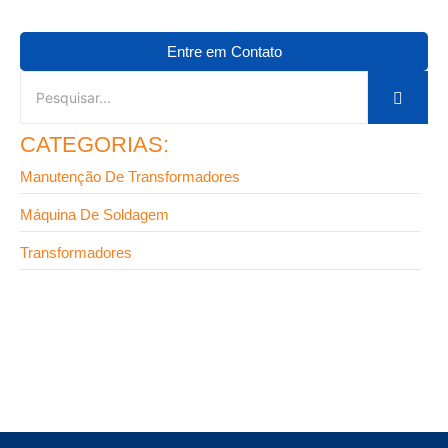
Entre em Contato
CATEGORIAS:
Manutenção De Transformadores
Máquina De Soldagem
Transformadores
9 de setembro de 2025
Fabricante de transformadores em SP: onde
encontrar equipamentos de alta confiabilidade