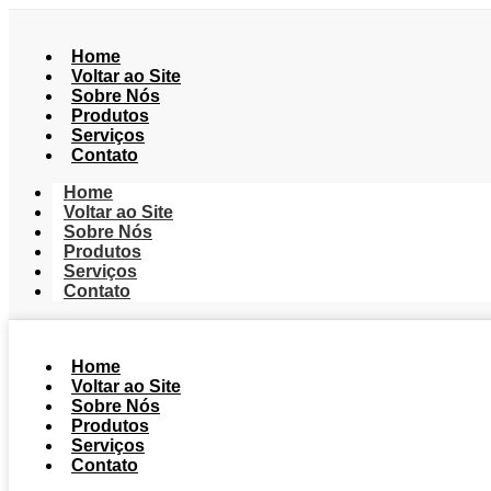
Home
Voltar ao Site
Sobre Nós
Produtos
Serviços
Contato
Home
Voltar ao Site
Sobre Nós
Produtos
Serviços
Contato
Home
Voltar ao Site
Sobre Nós
Produtos
Serviços
Contato