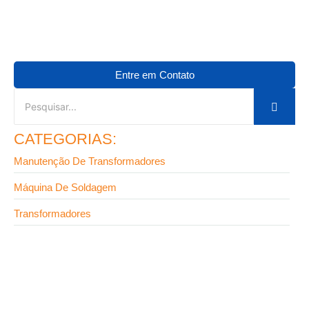
Entre em Contato
CATEGORIAS:
Manutenção De Transformadores
Máquina De Soldagem
Transformadores
9 de setembro de 2025
Fabricante de transformadores em SP: onde
encontrar equipamentos de alta confiabilidade