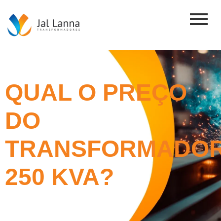
QUAL O PREÇO
DO
TRANSFORMADO
250 KVA?